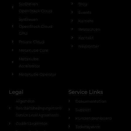
SysEleven
Blog
OpenStack Cloud
Events
SysEleven
Karriere
OpenStack Cloud
Ressourcen
GPU
Kontakt
Private Cloud
Newsletter
MetaKube Core
MetaKube
Accelerator
MetaKube Operator
Legal
Service Links
Allgemeine
Dokumentation
Geschäftsbedingungen und
Support
Service Level Agreements
Kundendashboard
Cookies bearbeiten
Ticketsystem