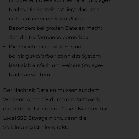
und verteilt diese auf mehreren Storage-
Nodes. Die Schreiblast liegt dadurch
nicht auf einer einzigen Platte.
Besonders bei großen Dateien macht
sich die Performance bemerkbar.
Die Speicherkapazitäten sind
beliebig
skalierbar
, denn das System
lässt sich einfach um weitere Storage-
Nodes erweitern.
Der Nachteil: Dateien müssen auf dem
Weg von A nach B durch das Netzwerk,
das führt zu Latenzen. Diesen Nachteil hat
Local SSD Storage nicht, denn die
Verbindung ist hier direkt.