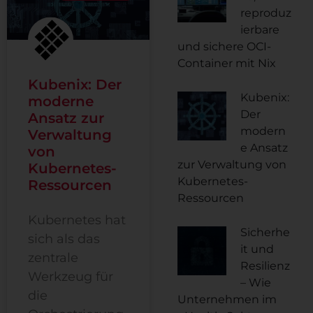
reproduz
ierbare
und sichere OCI-
Container mit Nix
Kubenix: Der
Kubenix:
moderne
Der
Ansatz zur
modern
Verwaltung
e Ansatz
von
zur Verwaltung von
Kubernetes-
Kubernetes-
Ressourcen
Ressourcen
Kubernetes hat
Sicherhe
sich als das
it und
zentrale
Resilienz
Werkzeug für
– Wie
die
Unternehmen im