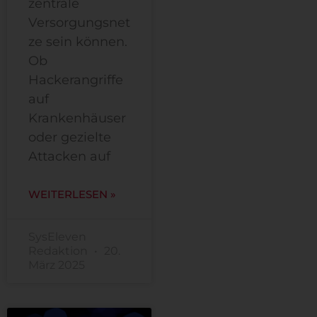
zentrale
Versorgungsnet
ze sein können.
Ob
Hackerangriffe
auf
Krankenhäuser
oder gezielte
Attacken auf
WEITERLESEN »
SysEleven
Redaktion
20.
März 2025