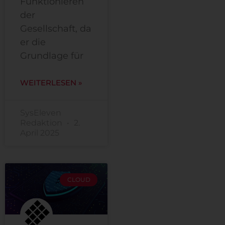
Funktionieren
der
Gesellschaft, da
er die
Grundlage für
WEITERLESEN »
SysEleven
Redaktion
2.
April 2025
CLOUD