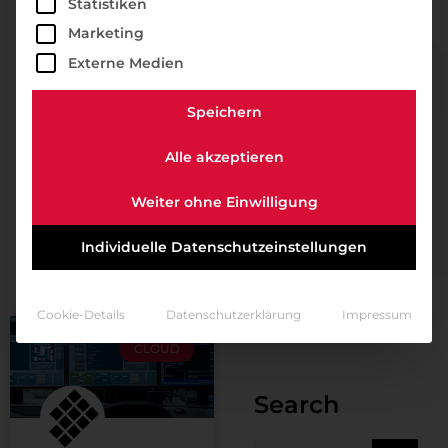
Statistiken
Marketing
Externe Medien
Speichern
Alle akzeptieren
Weiter ohne Einwilligung
Individuelle Datenschutzeinstellungen
Cookie-Details
Datenschutzerklärung
Impressum
CLOUD
Search