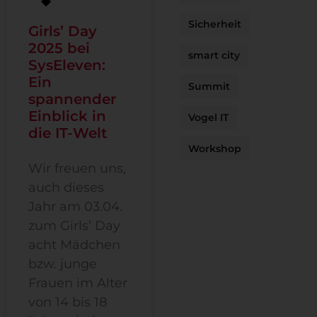
Sicherheit
Girls’ Day
2025 bei
smart city
SysEleven:
Ein
Summit
spannender
Einblick in
Vogel IT
die IT-Welt
Workshop
Wir freuen uns,
auch dieses
Jahr am 03.04.
zum Girls’ Day
acht Mädchen
bzw. junge
Frauen im Alter
von 14 bis 18