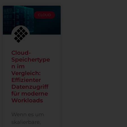
CLOUD
Cloud-
Speichertype
n im
Vergleich:
Effizienter
Datenzugriff
für moderne
Workloads
Wenn es um
skalierbare,