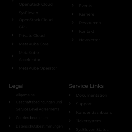
OpenStack Cloud
Events
SysEleven
Karriere
OpenStack Cloud
Ressourcen
GPU
Kontakt
Private Cloud
Newsletter
MetaKube Core
MetaKube
Accelerator
MetaKube Operator
Legal
Service Links
Allgemeine
Dokumentation
Geschäftsbedingungen und
Support
Service Level Agreements
Kundendashboard
Cookies bearbeiten
Ticketsystem
Datenschutzbestimmungen
SysEleven Status