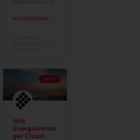
Jahren bei uns
WEITERLESEN »
SysEleven
Redaktion
10.
April 2025
KRITIS
Wie
Energieversor
ger Cloud-