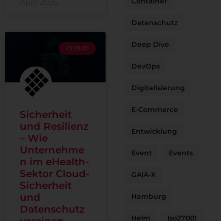
Container
April 2025
Datenschutz
Deep Dive
CLOUD
DevOps
Digitalisierung
E-Commerce
Sicherheit
und Resilienz
Entwicklung
– Wie
Unternehme
Event
Events
n im eHealth-
Sektor Cloud-
GAIA-X
Sicherheit
und
Hamburg
Datenschutz
Helm
Iso27001
vereinen