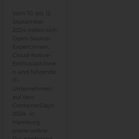
Vom 10. bis 12.
September
2024 trafen sich
Open-Source-
Expert:innen,
Cloud-Native-
Enthusiast:inne
n und führende
IT-
Unternehmen
auf den
ContainerDays
2024 in
Hamburg
sowie online.
Die Konferenz