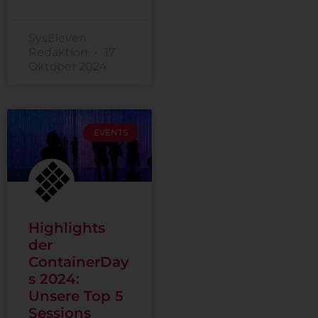
SysEleven
Redaktion
17.
Oktober 2024
EVENTS
Highlights
der
ContainerDay
s 2024:
Unsere Top 5
Sessions