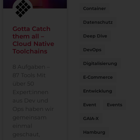
Container
Datenschutz
Gotta Catch
them all –
Deep Dive
Cloud Native
DevOps
Toolchains
Digitalisierung
8 Aufgaben –
87 Tools Mit
E-Commerce
über 50
Entwicklung
Expert:innen
aus Dev und
Event
Events
Ops haben wir
gemeinsam
GAIA-X
einmal
Hamburg
geschaut,