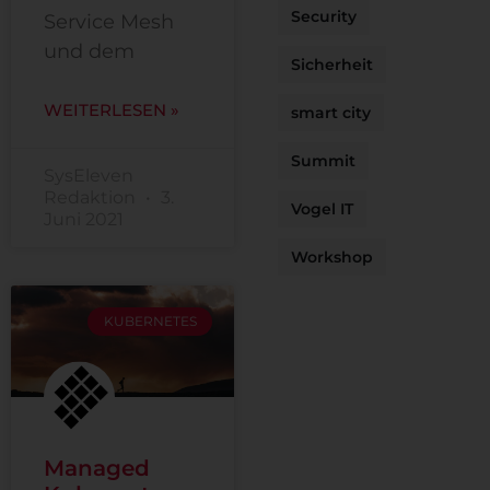
Security
Service Mesh
und dem
Sicherheit
WEITERLESEN »
smart city
Summit
SysEleven
Redaktion
3.
Vogel IT
Juni 2021
Workshop
KUBERNETES
Managed