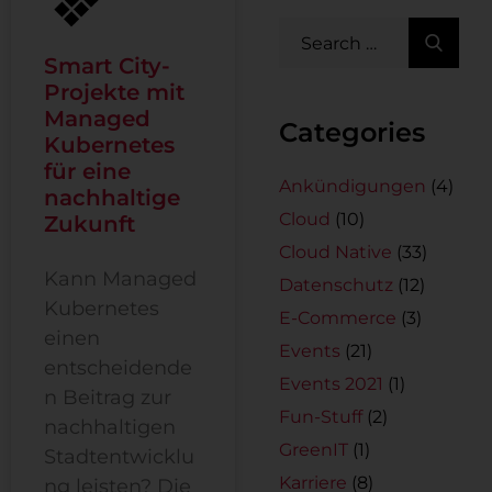
Smart City-
Projekte mit
Managed
Categories
Kubernetes
für eine
Ankündigungen
(4)
nachhaltige
Cloud
(10)
Zukunft
Cloud Native
(33)
Kann Managed
Datenschutz
(12)
Kubernetes
E-Commerce
(3)
einen
Events
(21)
entscheidende
Events 2021
(1)
n Beitrag zur
Fun-Stuff
(2)
nachhaltigen
GreenIT
(1)
Stadtentwicklu
Karriere
(8)
ng leisten? Die