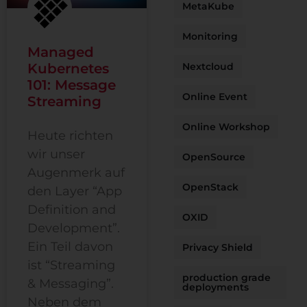
MetaKube
Monitoring
Managed
Kubernetes
Nextcloud
101: Message
Online Event
Streaming
Online Workshop
Heute richten
wir unser
OpenSource
Augenmerk auf
OpenStack
den Layer “App
Definition and
OXID
Development”.
Ein Teil davon
Privacy Shield
ist “Streaming
production grade
& Messaging”.
deployments
Neben dem