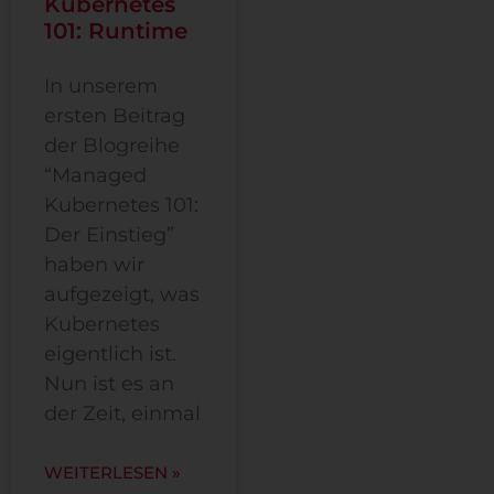
Kubernetes
101: Runtime
In unserem
ersten Beitrag
der Blogreihe
“Managed
Kubernetes 101:
Der Einstieg”
haben wir
aufgezeigt, was
Kubernetes
eigentlich ist.
Nun ist es an
der Zeit, einmal
WEITERLESEN »