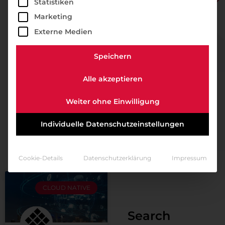
Statistiken
Marketing
Externe Medien
Speichern
Alle akzeptieren
Weiter ohne Einwilligung
Individuelle Datenschutzeinstellungen
Cookie-Details
Datenschutzerklärung
Impressum
CLOUD NATIVE
Search