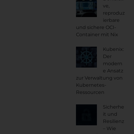
ve,
reproduz
ierbare
und sichere OCI-
Container mit Nix
Kubenix:
Der
modern
e Ansatz
zur Verwaltung von
Kubernetes-
Ressourcen
Sicherhe
it und
Resilienz
– Wie