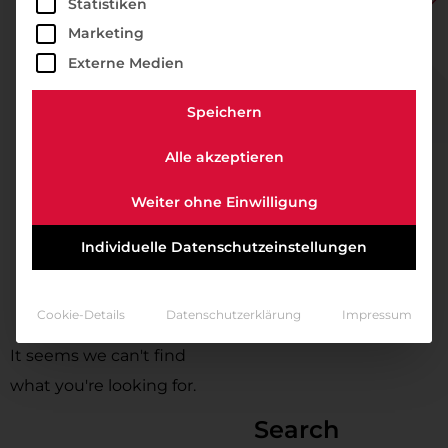
Statistiken
Marketing
Externe Medien
Speichern
Alle akzeptieren
Weiter ohne Einwilligung
Individuelle Datenschutzeinstellungen
Cookie-Details
Datenschutzerklärung
Impressum
It seems we can't find
what you're looking for.
Search