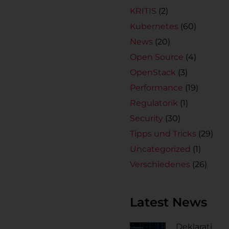
KRITIS
(2)
Kubernetes
(60)
News
(20)
Open Source
(4)
OpenStack
(3)
Performance
(19)
Regulatorik
(1)
Security
(30)
Tipps und Tricks
(29)
Uncategorized
(1)
Verschiedenes
(26)
Latest News
Deklarati