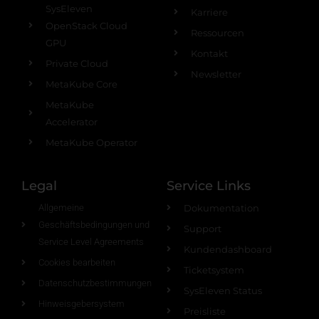
SysEleven
Karriere
OpenStack Cloud
Ressourcen
GPU
Kontakt
Private Cloud
Newsletter
MetaKube Core
MetaKube
Accelerator
MetaKube Operator
Legal
Service Links
Allgemeine
Dokumentation
Geschäftsbedingungen und
Support
Service Level Agreements
Kundendashboard
Cookies bearbeiten
Ticketsystem
Datenschutzbestimmungen
SysEleven Status
Hinweisgebersystem
Preisliste