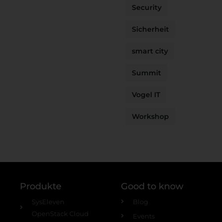
Security
Sicherheit
smart city
Summit
Vogel IT
Workshop
Produkte
Good to know
SysEleven
Blog
OpenStack Cloud
Events