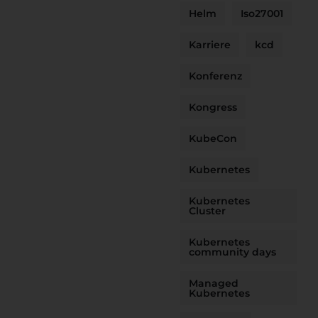
Helm
Iso27001
Karriere
kcd
Konferenz
Kongress
KubeCon
Kubernetes
Kubernetes
Cluster
Kubernetes
community days
Managed
Kubernetes