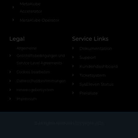
MetaKube
Accelerator
MetaKube Operator
Legal
Service Links
Allgemeine
Dokumentation
Geschäftsbedingungen und
Support
Service Level Agreements
Kundendashboard
Cookies bearbeiten
Ticketsystem
Datenschutzbestimmungen
SysEleven Status
Hinweisgebersystem
Preisliste
Impressum
© All rights reserved | Copyright 2026