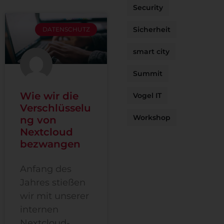
Security
Sicherheit
DATENSCHUTZ
smart city
Summit
Wie wir die
Vogel IT
Verschlüsselu
Workshop
ng von
Nextcloud
bezwangen
Anfang des
Jahres stießen
wir mit unserer
internen
Nextcloud-