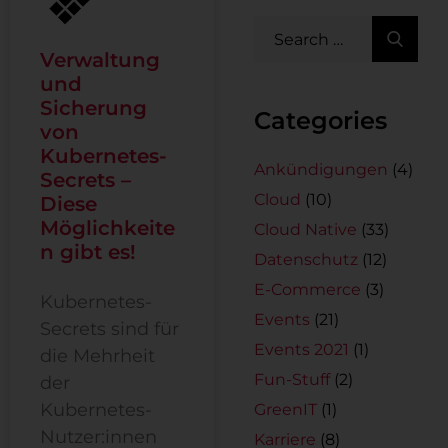
Verwaltung
und
Sicherung
Categories
von
Kubernetes-
Ankündigungen
(4)
Secrets –
Cloud
(10)
Diese
Möglichkeite
Cloud Native
(33)
n gibt es!
Datenschutz
(12)
E-Commerce
(3)
Kubernetes-
Events
(21)
Secrets sind für
Events 2021
(1)
die Mehrheit
Fun-Stuff
(2)
der
Kubernetes-
GreenIT
(1)
Nutzer:innen
Karriere
(8)