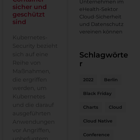
Unternehmen im
sicher und
eHealth-Sektor
geschützt
Cloud-Sicherheit
sind
und Datenschutz
vereinen können
Kubernetes-
Security bezieht
Schlagwörte
sich auf eine
r
Reihe von
Maßnahmen,
die ergriffen
2022
Berlin
werden, um
Black Friday
Kubernetes
und die darauf
Charts
Cloud
ausgeführten
Cloud Native
Anwendungen
vor Angriffen,
Conference
unbefugtem