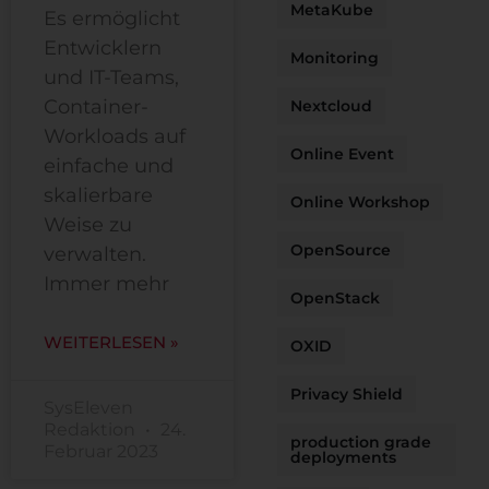
MetaKube
Es ermöglicht
Entwicklern
Monitoring
und IT-Teams,
Container-
Nextcloud
Workloads auf
Online Event
einfache und
skalierbare
Online Workshop
Weise zu
OpenSource
verwalten.
Immer mehr
OpenStack
WEITERLESEN »
OXID
Privacy Shield
SysEleven
Redaktion
24.
production grade
Februar 2023
deployments