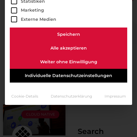
Statistiken
Marketing
Externe Medien
Speichern
Alle akzeptieren
Weiter ohne Einwilligung
Individuelle Datenschutzeinstellungen
Cookie-Details
Datenschutzerklärung
Impressum
CLOUD NATIVE
Search