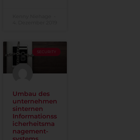
Kenny Niehage
4. Dezember 2019
SECURITY
Umbau des
unternehmen
sinternen
Informationss
icherheitsma
nagement-
systems