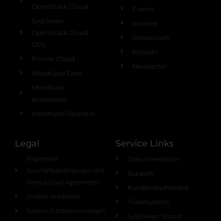
OpenStack Cloud
Events
SysEleven
Karriere
OpenStack Cloud
Ressourcen
GPU
Kontakt
Private Cloud
Newsletter
MetaKube Core
MetaKube
Accelerator
MetaKube Operator
Legal
Service Links
Allgemeine
Dokumentation
Geschäftsbedingungen und
Support
Service Level Agreements
Kundendashboard
Cookies bearbeiten
Ticketsystem
Datenschutzbestimmungen
SysEleven Status