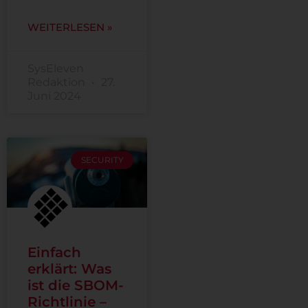
WEITERLESEN »
SysEleven
Redaktion
27.
Juni 2024
SECURITY
Einfach
erklärt: Was
ist die SBOM-
Richtlinie –