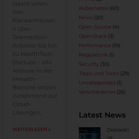
rasant voran.
Kubernetes
(60)
Von
News
(20)
Krankenhäuser
Open Source
(4)
n über
OpenStack
(3)
Telemedizin-
Anbieter bis hin
Performance
(19)
zu HealthTech-
Regulatorik
(1)
Startups – alle
Security
(30)
Akteure in der
Tipps und Tricks
(29)
eHealth-
Uncategorized
(1)
Branche setzen
Verschiedenes
(26)
zunehmend auf
Cloud-
Lösungen,
Latest News
WEITERLESEN »
Deklarati
ve,