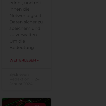
erlebt, und mit
ihnen die
Notwendigkeit,
Daten sicher zu
speichern und
zu verwalten.
Um die
Bedeutung
WEITERLESEN »
SysEleven
Redaktion
24.
Januar 2024
SECURITY