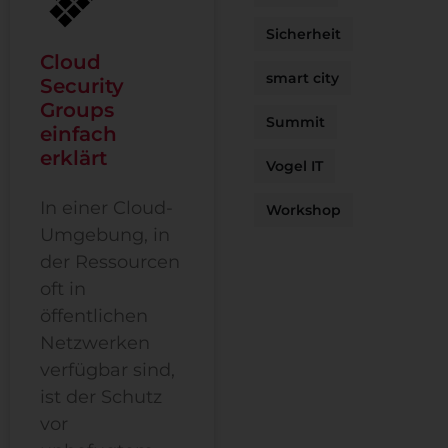
Sicherheit
Cloud
smart city
Security
Groups
Summit
einfach
erklärt
Vogel IT
In einer Cloud-
Workshop
Umgebung, in
der Ressourcen
oft in
öffentlichen
Netzwerken
verfügbar sind,
ist der Schutz
vor