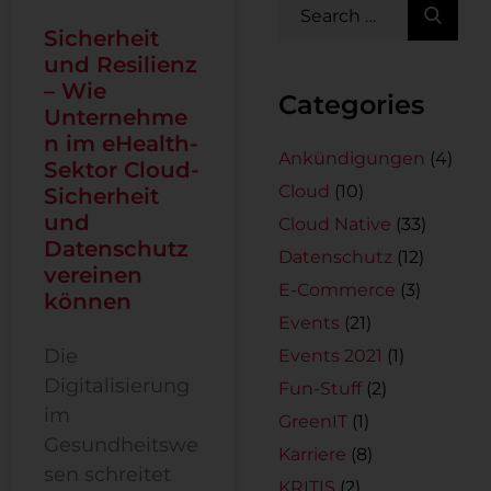
Sicherheit
und Resilienz
– Wie
Categories
Unternehme
n im eHealth-
Ankündigungen
(4)
Sektor Cloud-
Cloud
(10)
Sicherheit
und
Cloud Native
(33)
Datenschutz
Datenschutz
(12)
vereinen
E-Commerce
(3)
können
Events
(21)
Die
Events 2021
(1)
Digitalisierung
Fun-Stuff
(2)
im
GreenIT
(1)
Gesundheitswe
Karriere
(8)
sen schreitet
KRITIS
(2)