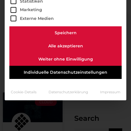
Statistiken
Marketing
Externe Medien
Speichern
Alle akzeptieren
Weiter ohne Einwilligung
Individuelle Datenschutzeinstellungen
Cookie-Details
Datenschutzerklärung
Impressum
CLOUD
Search