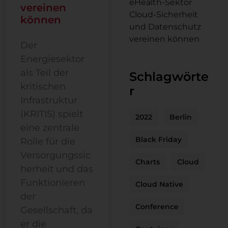
eHealth-Sektor
vereinen
Cloud-Sicherheit
können
und Datenschutz
vereinen können
Der
Energiesektor
als Teil der
Schlagwörte
kritischen
r
Infrastruktur
(KRITIS) spielt
2022
Berlin
eine zentrale
Black Friday
Rolle für die
Versorgungssic
Charts
Cloud
herheit und das
Funktionieren
Cloud Native
der
Conference
Gesellschaft, da
er die