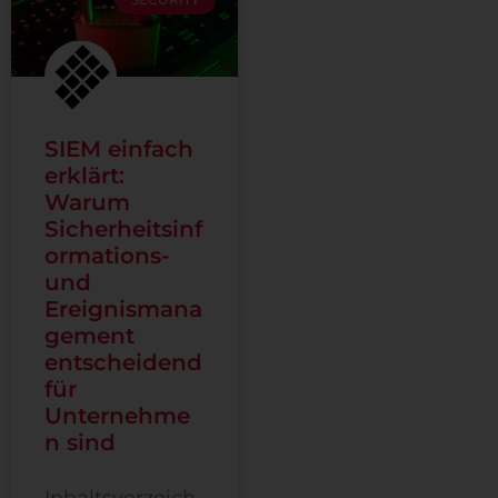
SIEM einfach
erklärt:
Warum
Sicherheitsinf
ormations-
und
Ereignismana
gement
entscheidend
für
Unternehme
n sind
Inhaltsverzeich