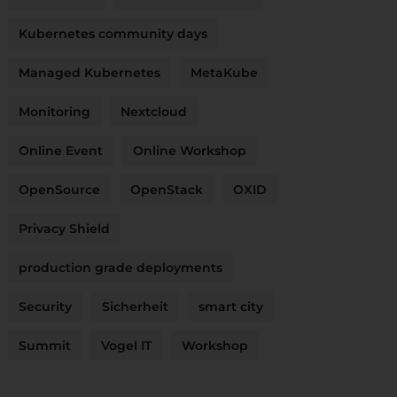
Kubernetes community days
Managed Kubernetes
MetaKube
Monitoring
Nextcloud
Online Event
Online Workshop
OpenSource
OpenStack
OXID
Privacy Shield
production grade deployments
Security
Sicherheit
smart city
Summit
Vogel IT
Workshop