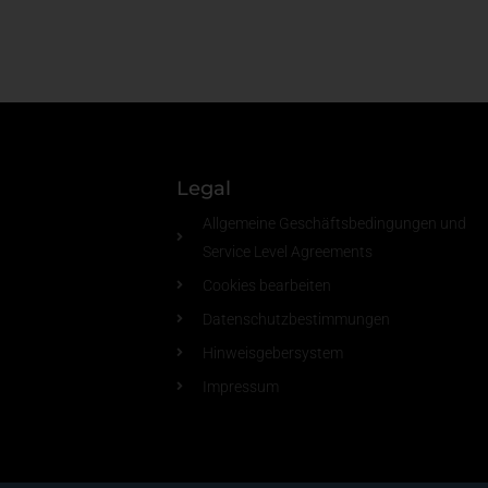
Legal
Allgemeine Geschäftsbedingungen und
Service Level Agreements
Cookies bearbeiten
Datenschutzbestimmungen
Hinweisgebersystem
Impressum