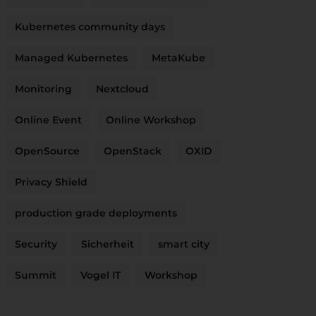
Kubernetes community days
Managed Kubernetes
MetaKube
Monitoring
Nextcloud
Online Event
Online Workshop
OpenSource
OpenStack
OXID
Privacy Shield
production grade deployments
Security
Sicherheit
smart city
Summit
Vogel IT
Workshop