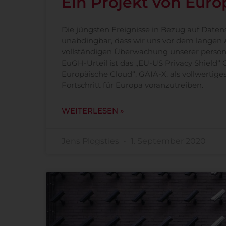
Ein Projekt von Euro
Die jüngsten Ereignisse in Bezug auf Date
unabdingbar, dass wir uns vor dem langen
vollständigen Überwachung unserer perso
EuGH-Urteil ist das „EU-US Privacy Shield“ G
Europäische Cloud“, GAIA-X, als vollwertige
Fortschritt für Europa voranzutreiben.
WEITERLESEN »
Jens Plogsties
1. September 2020