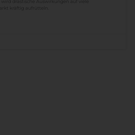
l wird drastische Auswirkungen auf viele
t kräftig aufrütteln.