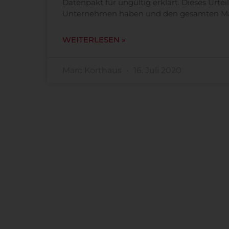
Datenpakt für ungültig erklärt. Dieses Urtei
Unternehmen haben und den gesamten Mark
WEITERLESEN »
Marc Korthaus
16. Juli 2020