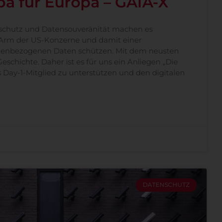
pa für Europa – GAIA-X
nschutz und Datensouveränität machen es
 Arm der US-Konzerne und damit einer
nenbezogenen Daten schützen. Mit dem neusten
eschichte. Daher ist es für uns ein Anliegen „Die
s Day-1-Mitglied zu unterstützen und den digitalen
DATENSCHUTZ