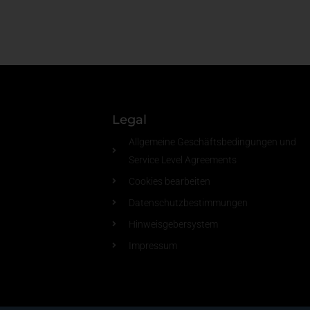
Legal
Allgemeine Geschäftsbedingungen und
Service Level Agreements
Cookies bearbeiten
Datenschutzbestimmungen
Hinweisgebersystem
Impressum