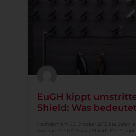
EuGH kippt umstritt
Shield: Was bedeute
Nachdem am 06. Oktober 2015 das Safe-Har
nun das „EU-US Privacy Shield“. Der Europä