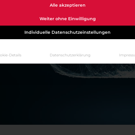
Alle akzeptieren
ive einfach erklä
Weiter ohne Einwilligung
bruar 1, 2023
Individuelle Datenschutzeinstellungen
okie-Details
Datenschutzerklärung
Impres