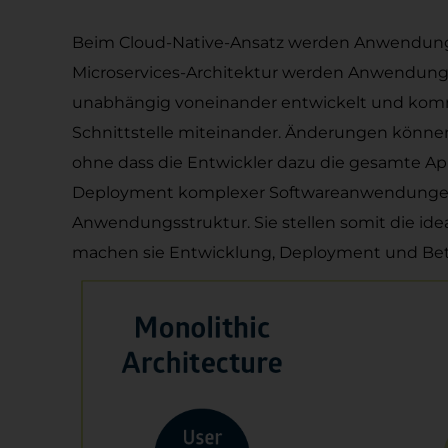
Beim Cloud-Native-Ansatz werden Anwendungen 
Microservices-Architektur werden Anwendungen
unabhängig voneinander entwickelt und kommun
Schnittstelle miteinander. Änderungen können 
ohne dass die Entwickler dazu die gesamte Ap
Deployment komplexer Softwareanwendungen u
Anwendungsstruktur. Sie stellen somit die id
machen sie Entwicklung, Deployment und Betr