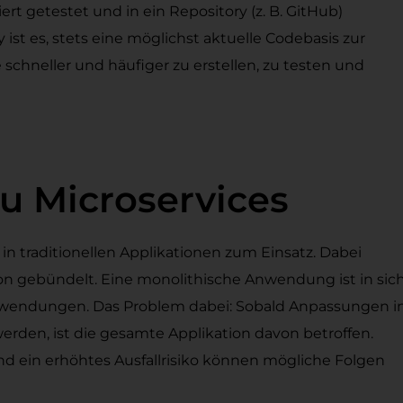
ert getestet und in ein Repository (z. B. GitHub)
ist es, stets eine möglichst aktuelle Codebasis zur
chneller und häufiger zu erstellen, zu testen und
u Microservices
traditionellen Applikationen zum Einsatz. Dabei
ion gebündelt. Eine monolithische Anwendung ist in sic
wendungen. Das Problem dabei: Sobald Anpassungen i
den, ist die gesamte Applikation davon betroffen.
nd ein erhöhtes Ausfallrisiko können mögliche Folgen