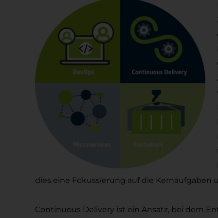
dies eine Fokussierung auf die Kernaufgaben u
Continuous Delivery ist ein Ansatz, bei dem E