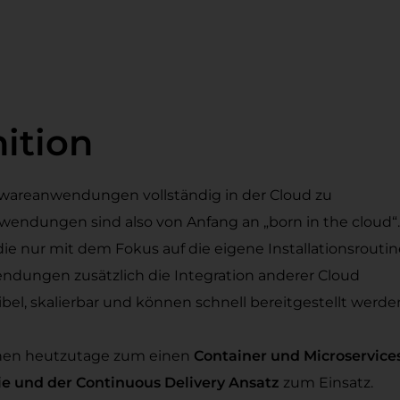
ition
twareanwendungen vollständig in der Cloud zu
wendungen sind also von Anfang an „born in the cloud“.
die nur mit dem Fokus auf die eigene Installationsroutin
endungen zusätzlich die Integration anderer Cloud
el, skalierbar und können schnell bereitgestellt werde
hen heutzutage zum einen
Container und Microservice
e und der Continuous Delivery Ansatz
zum Einsatz.