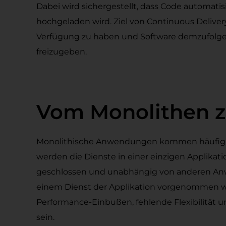
Dabei wird sichergestellt, dass Code automatisi
hochgeladen wird. Ziel von Continuous Delivery 
Verfügung zu haben und Software demzufolge s
freizugeben.
Vom Monolithen z
Monolithische Anwendungen kommen häufig in 
werden die Dienste in einer einzigen Applikat
geschlossen und unabhängig von anderen An
einem Dienst der Applikation vorgenommen wer
Performance-Einbußen, fehlende Flexibilität u
sein.