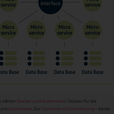
n zählen
Docker und Kubernetes
: Docker für die
 und
Kubernetes
Zur
Container-Orchestrierung
– beide