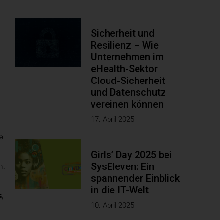
Sicherheit und
Resilienz – Wie
Unternehmen im
eHealth-Sektor
Cloud-Sicherheit
und Datenschutz
vereinen können
17. April 2025
e
Girls’ Day 2025 bei
SysEleven: Ein
n.
spannender Einblick
in die IT-Welt
s
,
10. April 2025