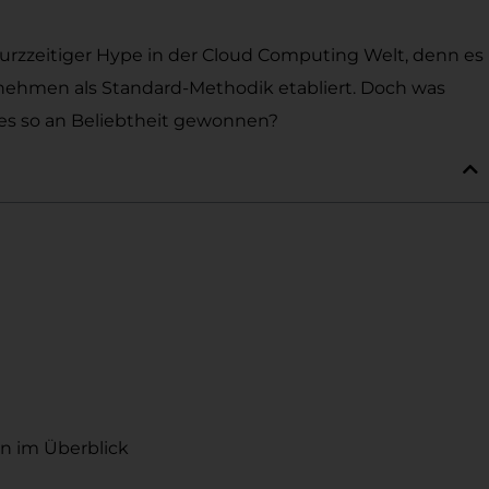
 kurzzeitiger Hype in der Cloud Computing Welt, denn es
ernehmen als Standard-Methodik etabliert. Doch was
es so an Beliebtheit gewonnen?
en im Überblick