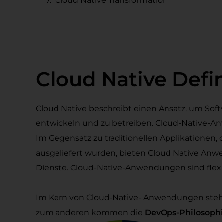
Cloud Native Transformation
Cloud Native Defin
Cloud Native beschreibt einen Ansatz, um Sof
entwickeln und zu betreiben. Cloud-Native-An
Im Gegensatz zu traditionellen Applikationen, 
ausgeliefert wurden, bieten Cloud Native Anw
Dienste. Cloud-Native-Anwendungen sind flexib
Im Kern von Cloud-Native- Anwendungen ste
zum anderen kommen die
DevOps-Philosophi