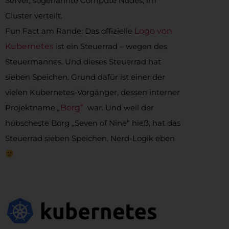
Server, sogenannte Compute Nodes, im
Cluster verteilt.
Fun Fact am Rande: Das offizielle
Logo von
Kubernetes
ist ein Steuerrad – wegen des
Steuermannes. Und dieses Steuerrad hat
sieben Speichen. Grund dafür ist einer der
vielen Kubernetes-Vorgänger, dessen interner
Projektname
„
Borg
“
war. Und weil der
hübscheste Borg „Seven of Nine“ hieß, hat das
Steuerrad sieben Speichen. Nerd-Logik eben