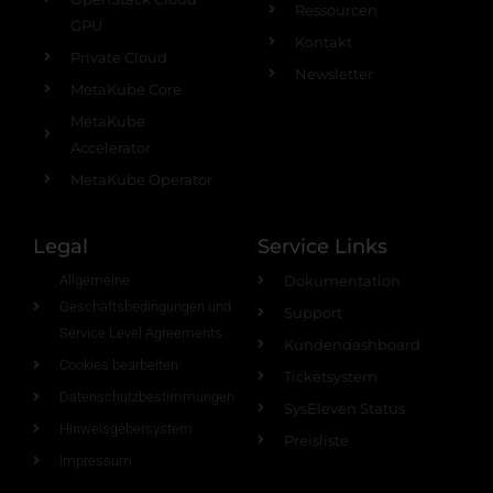
Ressourcen
GPU
Kontakt
Private Cloud
Newsletter
MetaKube Core
MetaKube
Accelerator
MetaKube Operator
Legal
Service Links
Allgemeine
Dokumentation
Geschäftsbedingungen und
Support
Service Level Agreements
Kundendashboard
Cookies bearbeiten
Ticketsystem
Datenschutzbestimmungen
SysEleven Status
Hinweisgebersystem
Preisliste
Impressum