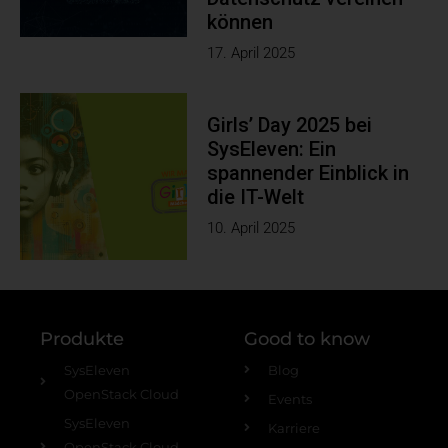
können
17. April 2025
Girls’ Day 2025 bei
SysEleven: Ein
spannender Einblick in
die IT-Welt
10. April 2025
Produkte
Good to know
SysEleven
Blog
OpenStack Cloud
Events
SysEleven
Karriere
OpenStack Cloud