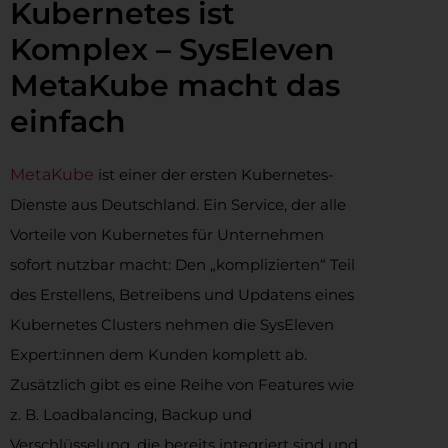
Kubernetes ist
Komplex – SysEleven
MetaKube macht das
einfach
MetaKube
ist einer der ersten Kubernetes-
Dienste aus Deutschland. Ein Service, der alle
Vorteile von Kubernetes für Unternehmen
sofort nutzbar macht: Den „komplizierten“ Teil
des Erstellens, Betreibens und Updatens eines
Kubernetes Clusters nehmen die SysEleven
Expert:innen dem Kunden komplett ab.
Zusätzlich gibt es eine Reihe von Features wie
z. B. Loadbalancing, Backup und
Verschlüsselung, die bereits integriert sind und