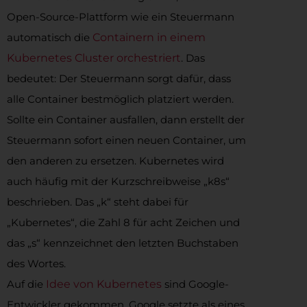
Open-Source-Plattform wie ein Steuermann
automatisch die
Containern in einem
Kubernetes Cluster orchestriert
. Das
bedeutet: Der Steuermann sorgt dafür, dass
alle Container bestmöglich platziert werden.
Sollte ein Container ausfallen, dann erstellt der
Steuermann sofort einen neuen Container, um
den anderen zu ersetzen. Kubernetes wird
auch häufig mit der Kurzschreibweise „k8s“
beschrieben. Das „k“ steht dabei für
„Kubernetes“, die Zahl 8 für acht Zeichen und
das „s“ kennzeichnet den letzten Buchstaben
des Wortes.
Auf die
Idee von Kubernetes
sind Google-
Entwickler gekommen. Google setzte als eines