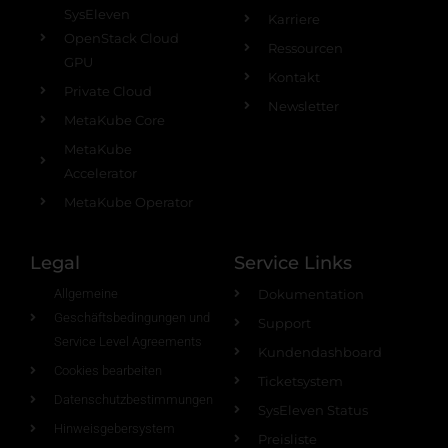
SysEleven
Karriere
OpenStack Cloud
Ressourcen
GPU
Kontakt
Private Cloud
Newsletter
MetaKube Core
MetaKube
Accelerator
MetaKube Operator
Legal
Service Links
Allgemeine
Dokumentation
Geschäftsbedingungen und
Support
Service Level Agreements
Kundendashboard
Cookies bearbeiten
Ticketsystem
Datenschutzbestimmungen
SysEleven Status
Hinweisgebersystem
Preisliste