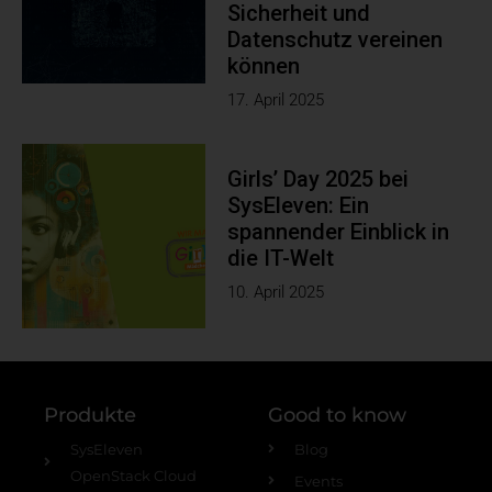
Sicherheit und
Datenschutz vereinen
können
17. April 2025
Girls’ Day 2025 bei
SysEleven: Ein
spannender Einblick in
die IT-Welt
10. April 2025
Produkte
Good to know
SysEleven
Blog
OpenStack Cloud
Events