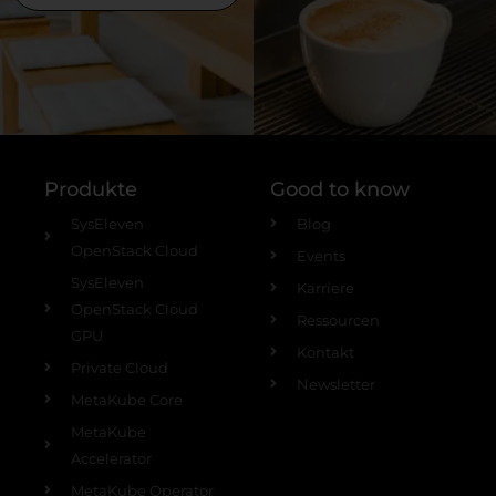
Produkte
Good to know
SysEleven
Blog
OpenStack Cloud
Events
SysEleven
Karriere
OpenStack Cloud
Ressourcen
GPU
Kontakt
Private Cloud
Newsletter
MetaKube Core
MetaKube
Accelerator
MetaKube Operator