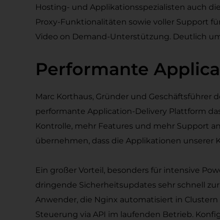
Hosting- und Applikationsspezialisten auch di
Proxy-Funktionalitäten sowie voller Support f
Video on Demand-Unterstützung. Deutlich umfa
Performante Applicat
Marc Korthaus, Gründer und Geschäftsführer de
performante Application-Delivery Plattform d
Kontrolle, mehr Features und mehr Support an
übernehmen, dass die Applikationen unserer K
Ein großer Vorteil, besonders für intensive Po
dringende Sicherheitsupdates sehr schnell zu
Anwender, die Nginx automatisiert in Cluste
Steuerung via API im laufenden Betrieb. Konf