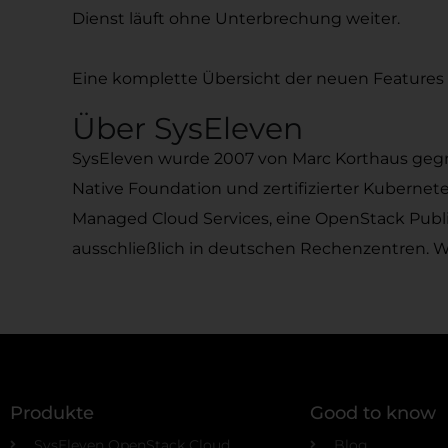
Dienst läuft ohne Unterbrechung weiter.
Eine komplette Übersicht der neuen Features 
Über SysEleven
SysEleven wurde 2007 von Marc Korthaus gegrün
Native Foundation und zertifizierter Kubernete
Managed Cloud Services, eine OpenStack Publi
ausschließlich in deutschen Rechenzentren. W
Produkte
Good to know
SysEleven OpenStack Cloud
Blog