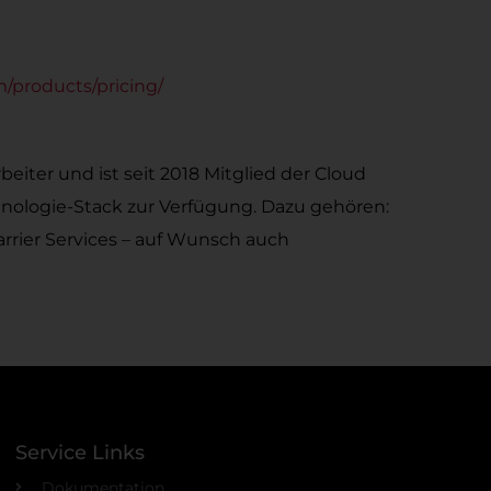
m/products/pricing/
iter und ist seit 2018 Mitglied der Cloud
chnologie-Stack zur Verfügung. Dazu gehören:
rrier Services – auf Wunsch auch
Service Links
Dokumentation