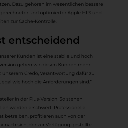
nutzen. Dazu gehören im wesentlichen bessere
umgerechneter und optimierter Apple HLS und
ten zur Cache-Kontrolle.
st entscheidend
unserer Kunden ist eine stabile und hoch
s-Version geben wir diesen Kunden mehr
kt unserem Credo, Verantwortung dafür zu
 egal wie hoch die Anforderungen sind.”
teller in der Plus-Version. So stehen
len werden erschwert. Professionelle
betreiben, profitieren auch von der
 nach sich, der zur Verfügung gestellte