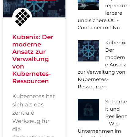
reproduz
ierbare
und sichere OCI-
Container mit Nix
Kubenix: Der
Kubenix:
moderne
Der
Ansatz zur
modern
Verwaltung
e Ansatz
von
zur Verwaltung von
Kubernetes-
Kubernetes-
Ressourcen
Ressourcen
Kubernetes hat
Sicherhe
sich als das
it und
zentrale
Resilienz
Werkzeug für
– Wie
die
Unternehmen im