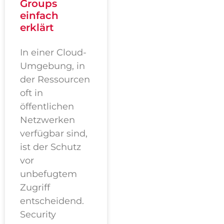
Groups
einfach
erklärt
In einer Cloud-
Umgebung, in
der Ressourcen
oft in
öffentlichen
Netzwerken
verfügbar sind,
ist der Schutz
vor
unbefugtem
Zugriff
entscheidend.
Security