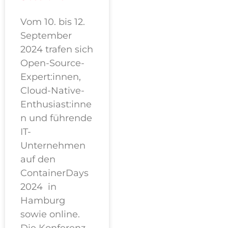
Vom 10. bis 12.
September
2024 trafen sich
Open-Source-
Expert:innen,
Cloud-Native-
Enthusiast:inne
n und führende
IT-
Unternehmen
auf den
ContainerDays
2024 in
Hamburg
sowie online.
Die Konferenz