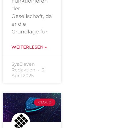
Funktionieren
der
Gesellschaft, da
er die
Grundlage für
WEITERLESEN »
SysEleven
Redaktion
2.
April 2025
CLOUD