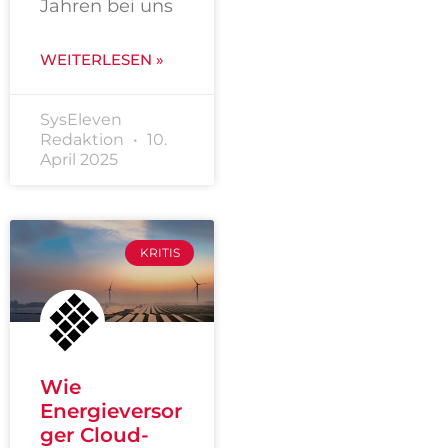
Jahren bei uns
WEITERLESEN »
SysEleven
Redaktion
10.
April 2025
KRITIS
Wie
Energieversor
ger Cloud-