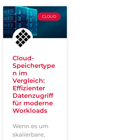
CLOUD
Cloud-
Speichertype
n im
Vergleich:
Effizienter
Datenzugriff
für moderne
Workloads
Wenn es um
skalierbare,