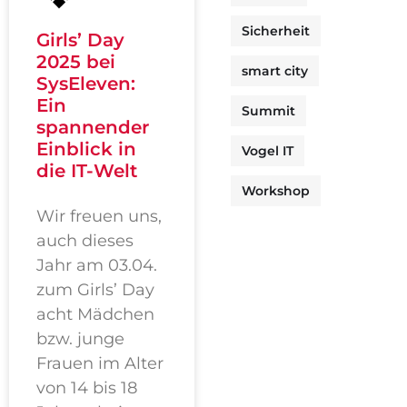
Sicherheit
Girls’ Day
2025 bei
smart city
SysEleven:
Ein
Summit
spannender
Einblick in
Vogel IT
die IT-Welt
Workshop
Wir freuen uns,
auch dieses
Jahr am 03.04.
zum Girls’ Day
acht Mädchen
bzw. junge
Frauen im Alter
von 14 bis 18