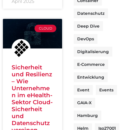
Container
April 2025
Datenschutz
Deep Dive
CLOUD
DevOps
Digitalisierung
E-Commerce
Sicherheit
und Resilienz
Entwicklung
– Wie
Unternehme
Event
Events
n im eHealth-
Sektor Cloud-
GAIA-X
Sicherheit
und
Hamburg
Datenschutz
Helm
Iso27001
vereinen