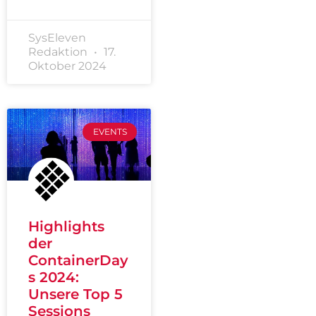
SysEleven
Redaktion
17.
Oktober 2024
EVENTS
Highlights
der
ContainerDay
s 2024:
Unsere Top 5
Sessions