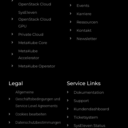
OpenStack Cloud
Events
SysEleven
Karriere
OpenStack Cloud
Ressourcen
GPU
Kontakt
Private Cloud
Newsletter
MetaKube Core
MetaKube
Accelerator
MetaKube Operator
Legal
Service Links
Allgemeine
Dokumentation
Geschäftsbedingungen und
Support
Service Level Agreements
Kundendashboard
Cookies bearbeiten
Ticketsystem
Datenschutzbestimmungen
SysEleven Status