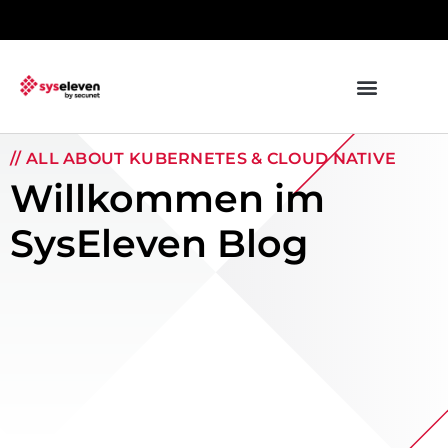
springen
// ALL ABOUT KUBERNETES & CLOUD NATIVE
Willkommen im
SysEleven Blog