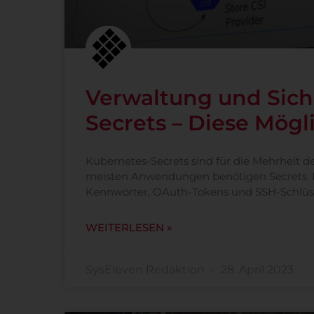
Verwaltung und Sich
Secrets – Diese Mögli
Kubernetes-Secrets sind für die Mehrheit d
meisten Anwendungen benötigen Secrets. E
Kennwörter, OAuth-Tokens und SSH-Schlüss
WEITERLESEN »
SysEleven Redaktion
28. April 2023