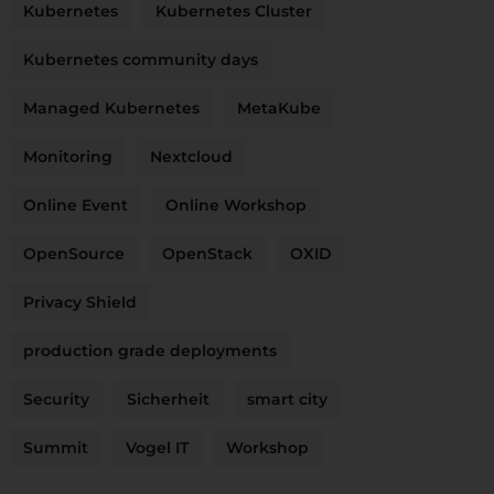
Kubernetes
Kubernetes Cluster
Kubernetes community days
Managed Kubernetes
MetaKube
Monitoring
Nextcloud
Online Event
Online Workshop
OpenSource
OpenStack
OXID
Privacy Shield
production grade deployments
Security
Sicherheit
smart city
Summit
Vogel IT
Workshop