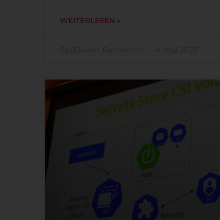
WEITERLESEN »
SysEleven Redaktion
4. Mai 2023