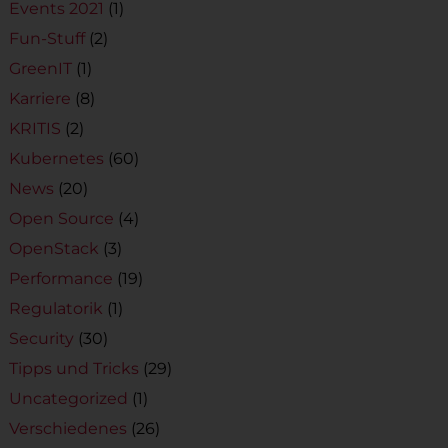
Events 2021
(1)
Fun-Stuff
(2)
GreenIT
(1)
Karriere
(8)
KRITIS
(2)
Kubernetes
(60)
News
(20)
Open Source
(4)
OpenStack
(3)
Performance
(19)
Regulatorik
(1)
Security
(30)
Tipps und Tricks
(29)
Uncategorized
(1)
Verschiedenes
(26)