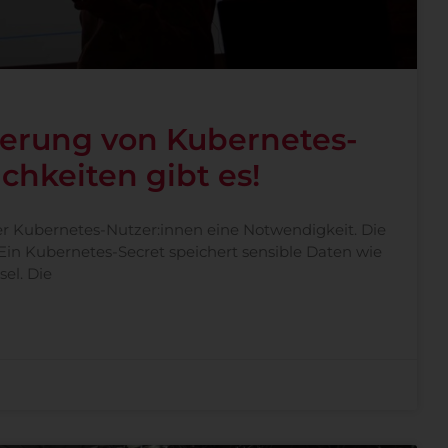
erung von Kubernetes-
chkeiten gibt es!
er Kubernetes-Nutzer:innen eine Notwendigkeit. Die
in Kubernetes-Secret speichert sensible Daten wie
el. Die